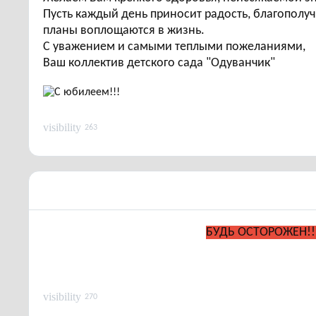
Пусть каждый день приносит радость, благополуч
планы воплощаются в жизнь.
С уважением и самыми теплыми пожеланиями,
Ваш коллектив детского сада "Одуванчик"
visibility
263
БУДЬ ОСТОРОЖЕН!!
visibility
270