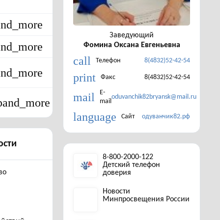
and_more
Заведующий
and_more
Фомина Оксана Евгеньевна
call
Телефон
8(4832)52-42-54
and_more
print
Факс
8(4832)52-42-54
E-
mail
oduvanchik82bryansk@mail.ru
pand_more
mail
language
Сайт
одуванчик82.рф
ости
8-800-2000-122
Детский телефон
во
доверия
Новости
Минпросвещения России