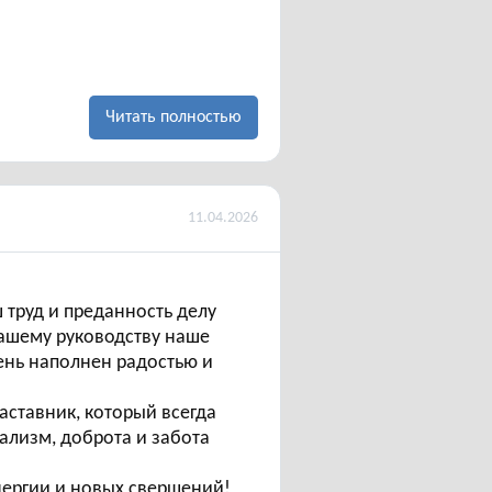
Читать полностью
11.04.2026
 труд и преданность делу
Вашему руководству наше
ень наполнен радостью и
аставник, который всегда
ализм, доброта и забота
нергии и новых свершений!