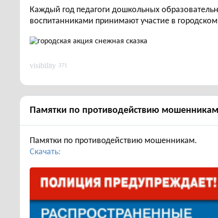
Каждый год педагоги дошкольных образовательн
воспитанниками принимают участие в городском
visibility
371
Памятки по противодействию мошенника
Памятки по противодействию мошенникам.
Скачать: