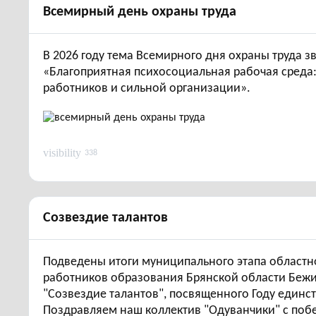
всемирный день охраны труда
В 2026 году тема Всемирного дня охраны труда з
«Благоприятная психосоциальная рабочая среда:
работников и сильной организации».
visibility
338
созвездие талантов
Подведены итоги муниципального этапа областн
работников образования Брянской области Бежиц
"Созвездие талантов", посвященного Году единс
Поздравляем наш коллектив "Одуванчики" с по