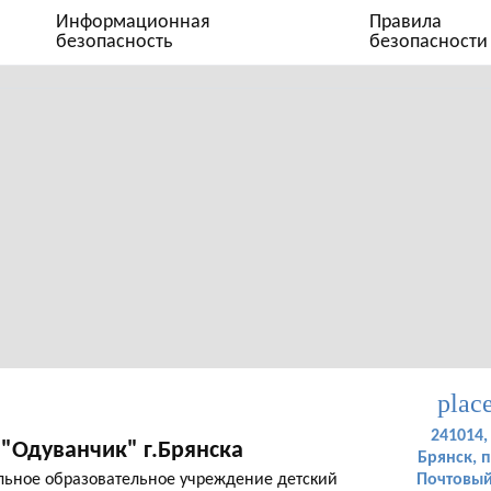
Информационная
Правила
безопасность
безопасности
plac
241014, 
"Одуванчик" г.Брянска
Брянск, п
ьное образовательное учреждение детский
Почтовый