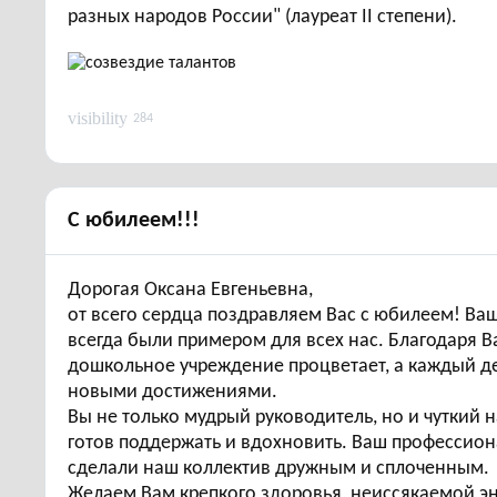
разных народов России" (лауреат II степени).
visibility
284
С юбилеем!!!
Дорогая Оксана Евгеньевна,
от всего сердца поздравляем Вас с юбилеем! Ваш
всегда были примером для всех нас. Благодаря 
дошкольное учреждение процветает, а каждый д
новыми достижениями.
Вы не только мудрый руководитель, но и чуткий н
готов поддержать и вдохновить. Ваш профессион
сделали наш коллектив дружным и сплоченным.
Желаем Вам крепкого здоровья, неиссякаемой э