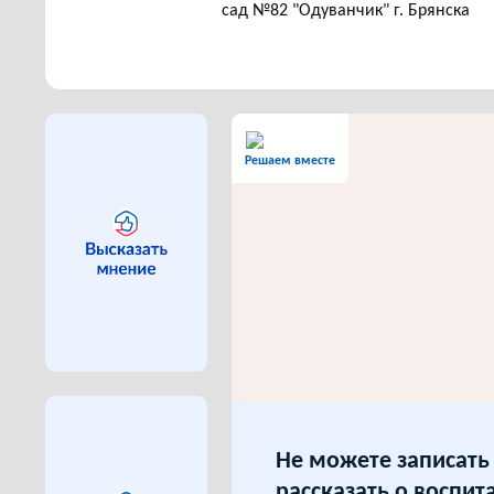
сад №82 "Одуванчик" г. Брянска
Решаем вместе
Не можете записать 
рассказать о воспит