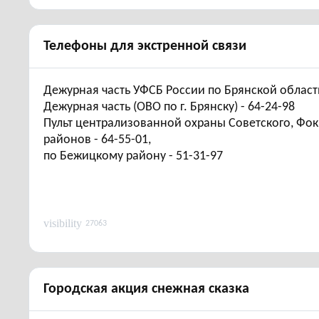
Телефоны для экстренной связи
Дежурная часть УФСБ России по Брянской области
Дежурная часть (ОВО по г. Брянску) - 64-24-98
Пульт централизованной охраны Советского, Фок
районов - 64-55-01,
по Бежицкому району - 51-31-97
visibility
27063
городская акция снежная сказка