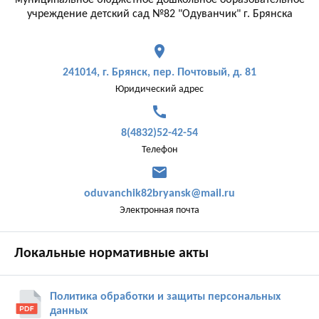
муниципальное бюджетное дошкольное образовательное
учреждение детский сад №82 "Одуванчик" г. Брянска
place
241014, г. Брянск, пер. Почтовый, д. 81
Юридический адрес
call
8(4832)52-42-54
Телефон
mail
oduvanchik82bryansk@mail.ru
Электронная почта
Локальные нормативные акты
Политика обработки и защиты персональных
данных