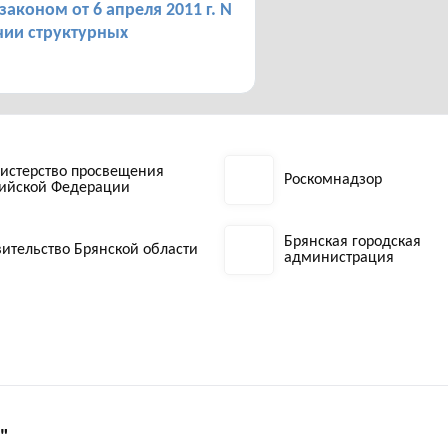
аконом от 6 апреля 2011 г. N
чии структурных
истерство просвещения
Роскомнадзор
сийской Федерации
Брянская городская
ительство Брянской области
администрация
"