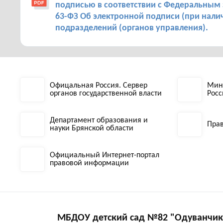
подписью в соответствии с Федеральным з
63-ФЗ Об электронной подписи (при нали
подразделений (органов управления).
Офицальная Россия. Сервер
Мин
органов государственной власти
Рос
Департамент образования и
Прав
науки Брянской области
Официальный Интернет-портал
правовой информации
МБДОУ детский сад №82 "Одуванчик