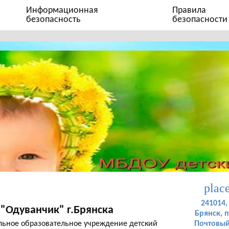
Информационная
Правила
безопасность
безопасности
plac
241014, 
"Одуванчик" г.Брянска
Брянск, п
ьное образовательное учреждение детский
Почтовый